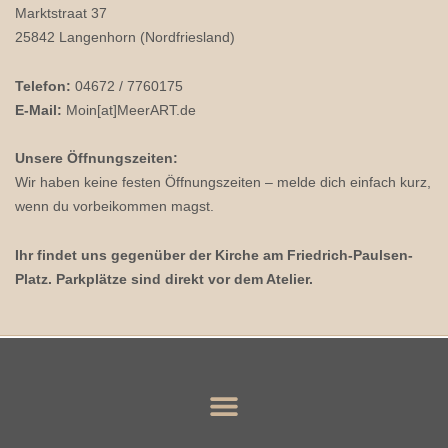
Marktstraat 37
25842 Langenhorn (Nordfriesland)
Telefon:
04672 / 7760175
E-Mail:
Moin[at]MeerART.de
Unsere Öffnungszeiten:
Wir haben keine festen Öffnungszeiten – melde dich einfach kurz,
wenn du vorbeikommen magst.
Ihr findet uns gegenüber der Kirche am Friedrich-Paulsen-
Platz. Parkplätze sind direkt vor dem Atelier.