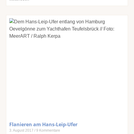
Flanieren am Hans-Leip-Ufer
3. August 2017
9 Kommentare