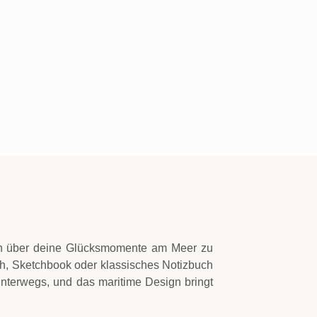
uch über deine Glücksmomente am Meer zu
ch, Sketchbook oder klassisches Notizbuch
 unterwegs, und das maritime Design bringt