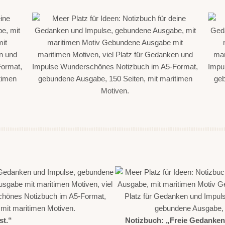
st.“
Notizbuch: „Freie Gedanke