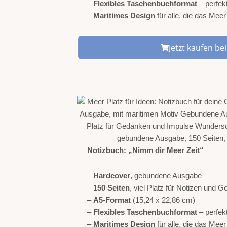
–
Flexibles Taschenbuchformat
– perfek
–
Maritimes Design
für alle, die das Mee
Jetzt kaufen b
Notizbuch: „Nimm dir Meer Zeit“
–
Hardcover
, gebundene Ausgabe
–
150 Seiten
, viel Platz für Notizen und 
–
A5-Format
(15,24 x 22,86 cm)
–
Flexibles Taschenbuchformat
– perfek
–
Maritimes Design
für alle, die das Mee