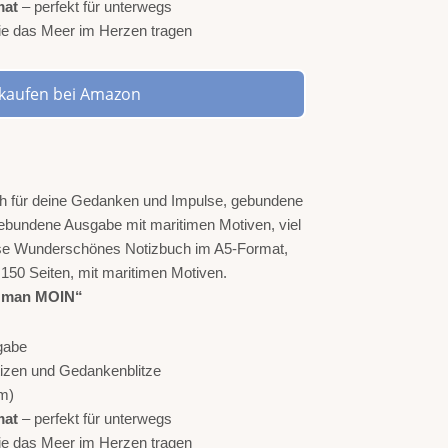
mat
– perfekt für unterwegs
 die das Meer im Herzen tragen
t kaufen bei Amazon
t man MOIN“
gabe
Notizen und Gedankenblitze
m)
mat
– perfekt für unterwegs
 die das Meer im Herzen tragen