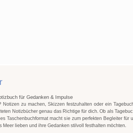
r
Notizbuch für Gedanken & Impulse
en? Notizen zu machen, Skizzen festzuhalten oder ein Tageb
lteten Notizbücher genau das Richtige für dich. Ob als Tagebu
xibles Taschenbuchformat macht sie zum perfekten Begleiter für
as Meer lieben und ihre Gedanken stilvoll festhalten möchten.