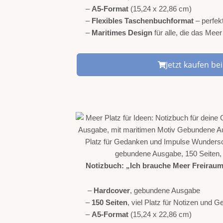
–
A5-Format
(15,24 x 22,86 cm)
–
Flexibles Taschenbuchformat
– perfek
–
Maritimes Design
für alle, die das Mee
Jetzt kaufen b
Notizbuch:
„Ich brauche Meer Freirau
–
Hardcover
, gebundene Ausgabe
–
150 Seiten
, viel Platz für Notizen und 
–
A5-Format
(15,24 x 22,86 cm)