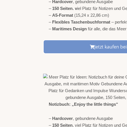
–
Hardcover
, gebundene Ausgabe
–
150 Seiten. v
iel Platz für Notizen und G
–
A5-Format
(15,24 x 22,86 cm)
–
Flexibles Taschenbuchformat
– perfek
–
Maritimes Design
für alle, die das Mee
Jetzt kaufen b
Notizbuch: „Enjoy the little things“
–
Hardcover
, gebundene Ausgabe
–
150 Seiten
, viel Platz für Notizen und 