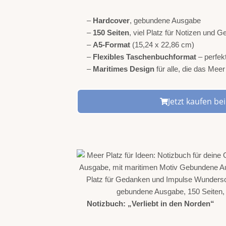
–
Hardcover
, gebundene Ausgabe
–
150 Seiten
, viel Platz für Notizen und 
–
A5-Format
(15,24 x 22,86 cm)
–
Flexibles Taschenbuchformat
– perfek
–
Maritimes Design
für alle, die das Mee
Jetzt kaufen b
Notizbuch: „Verliebt in den Norden“