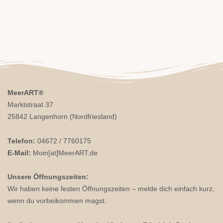
MeerART
®
Marktstraat 37
25842 Langenhorn (Nordfriesland)
Telefon:
04672 / 7760175
E-Mail:
Moin[at]MeerART.de
Unsere Öffnungszeiten:
Wir haben keine festen Öffnungszeiten – melde dich einfach kurz,
wenn du vorbeikommen magst.