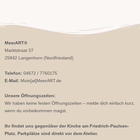
MeerART
®
Marktstraat 37
25842 Langenhorn (Nordfriesland)
Telefon:
04672 / 7760175
E-Mail:
Moin[at]MeerART.de
Unsere Öffnungszeiten:
Wir haben keine festen Öffnungszeiten – melde dich einfach kurz,
wenn du vorbeikommen magst.
Ihr findet uns gegenüber der Kirche am Friedrich-Paulsen-
Platz. Parkplätze sind direkt vor dem Atelier.