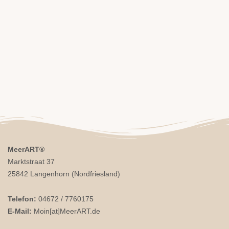
MeerART
®
Marktstraat 37
25842 Langenhorn (Nordfriesland)
Telefon:
04672 / 7760175
E-Mail:
Moin[at]MeerART.de