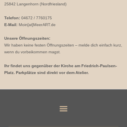
25842 Langenhorn (Nordfriesland)
Telefon:
04672 / 7760175
E-Mail:
Moin[at]MeerART.de
Unsere Öffnungszeiten:
Wir haben keine festen Öffnungszeiten – melde dich einfach kurz,
wenn du vorbeikommen magst.
Ihr findet uns gegenüber der Kirche am Friedrich-Paulsen-
Platz. Parkplätze sind direkt vor dem Atelier.