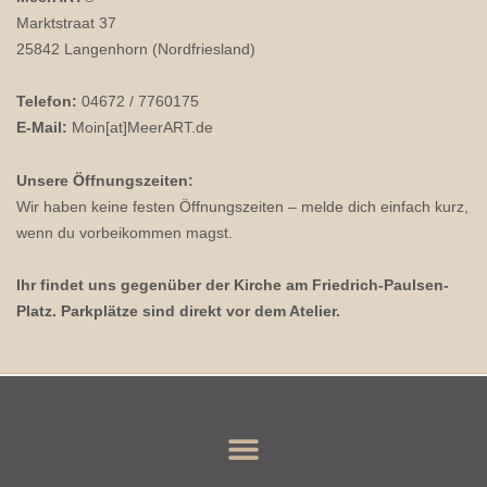
Marktstraat 37
25842 Langenhorn (Nordfriesland)
Telefon:
04672 / 7760175
E-Mail:
Moin[at]MeerART.de
Unsere Öffnungszeiten:
Wir haben keine festen Öffnungszeiten – melde dich einfach kurz,
wenn du vorbeikommen magst.
Ihr findet uns gegenüber der Kirche am Friedrich-Paulsen-
Platz. Parkplätze sind direkt vor dem Atelier.