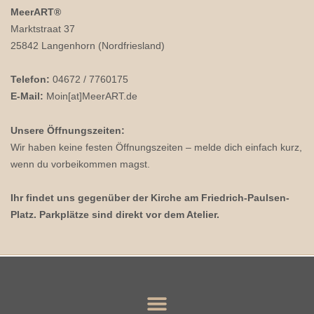
MeerART
®
Marktstraat 37
25842 Langenhorn (Nordfriesland)
Telefon:
04672 / 7760175
E-Mail:
Moin[at]MeerART.de
Unsere Öffnungszeiten:
Wir haben keine festen Öffnungszeiten – melde dich einfach kurz,
wenn du vorbeikommen magst.
Ihr findet uns gegenüber der Kirche am Friedrich-Paulsen-
Platz. Parkplätze sind direkt vor dem Atelier.