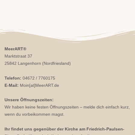
MeerART
®
Marktstraat 37
25842 Langenhorn (Nordfriesland)
Telefon:
04672 / 7760175
E-Mail:
Moin[at]MeerART.de
Unsere Öffnungszeiten:
Wir haben keine festen Öffnungszeiten – melde dich einfach kurz,
wenn du vorbeikommen magst.
Ihr findet uns gegenüber der Kirche am Friedrich-Paulsen-