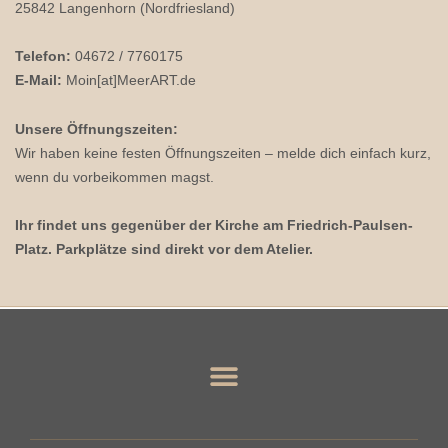
25842 Langenhorn (Nordfriesland)
Telefon:
04672 / 7760175
E-Mail:
Moin[at]MeerART.de
Unsere Öffnungszeiten:
Wir haben keine festen Öffnungszeiten – melde dich einfach kurz,
wenn du vorbeikommen magst.
Ihr findet uns gegenüber der Kirche am Friedrich-Paulsen-
Platz. Parkplätze sind direkt vor dem Atelier.