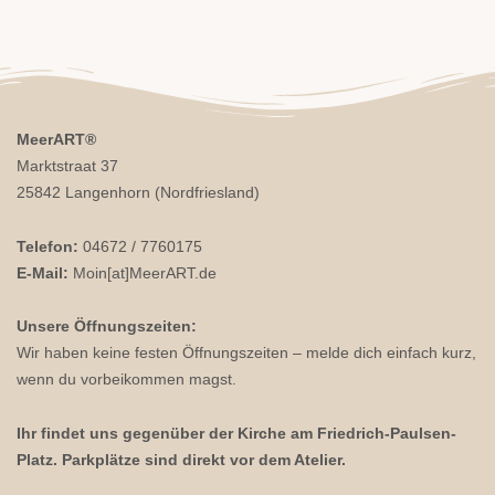
MeerART
®
Marktstraat 37
25842 Langenhorn (Nordfriesland)
Telefon:
04672 / 7760175
E-Mail:
Moin[at]MeerART.de
Unsere Öffnungszeiten:
Wir haben keine festen Öffnungszeiten – melde dich einfach kurz,
wenn du vorbeikommen magst.
Ihr findet uns gegenüber der Kirche am Friedrich-Paulsen-
Platz. Parkplätze sind direkt vor dem Atelier.