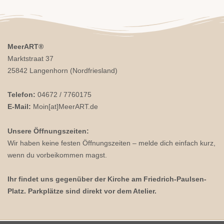
MeerART
®
Marktstraat 37
25842 Langenhorn (Nordfriesland)
Telefon:
04672 / 7760175
E-Mail:
Moin[at]MeerART.de
Unsere Öffnungszeiten:
Wir haben keine festen Öffnungszeiten – melde dich einfach kurz,
wenn du vorbeikommen magst.
Ihr findet uns gegenüber der Kirche am Friedrich-Paulsen-
Platz. Parkplätze sind direkt vor dem Atelier.