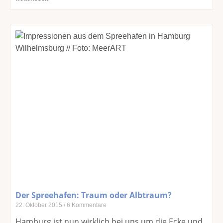
Der Spreehafen: Traum oder Albtraum?
22. Oktober 2015
6 Kommentare
Hamburg ist nun wirklich bei uns um die Ecke und