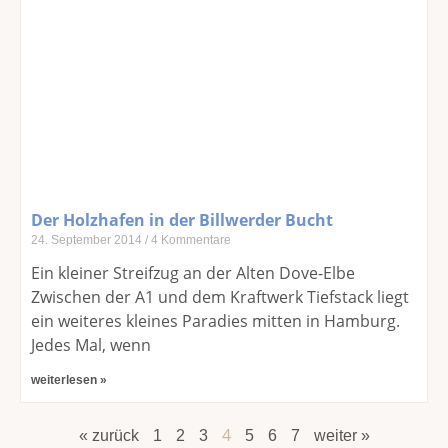
Der Holzhafen in der Billwerder Bucht
24. September 2014
4 Kommentare
Ein kleiner Streifzug an der Alten Dove-Elbe
Zwischen der A1 und dem Kraftwerk Tiefstack liegt
ein weiteres kleines Paradies mitten in Hamburg.
Jedes Mal, wenn
weiterlesen »
4
« zurück
1
2
3
5
6
7
weiter »