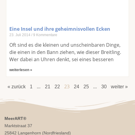
Eine Insel und ihre geheimnisvollen Ecken
23. Juli 2014
9 Kommentare
Oft sind es die kleinen und unscheinbaren Dinge,
die einen in den Bann ziehen, wie dieser Breitling.
Wer dabei an Uhren denkt, sei eines besseren
weiterlesen »
…
23
…
« zurück
1
21
22
24
25
30
weiter »
MeerART
®
Marktstraat 37
25842 Langenhorn (Nordfriesland)