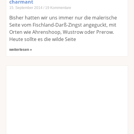
charmant
15. September 2014
19 Kommentare
Bisher hatten wir uns immer nur die malerische
Seite vom Fischland-Darß-Zingst angeguckt, mit
Orten wie Ahrenshoop, Wustrow oder Prerow.
Heute sollte es die wilde Seite
weiterlesen »