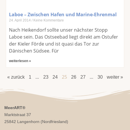
Laboe – Zwischen Hafen und Marine-Ehrenmal
24. April 2014
Keine Kommentare
Nach Heikendorf sollte unser nächster Stopp
Laboe sein. Das Ostseebad liegt direkt am Ostufer
der Kieler Förde und ist quasi das Tor zur
Dänischen Südsee. Für
weiterlesen »
…
25
…
« zurück
1
23
24
26
27
30
weiter »
MeerART
®
Marktstraat 37
25842 Langenhorn (Nordfriesland)