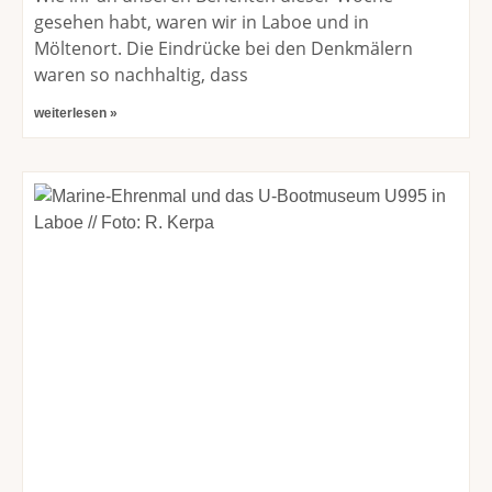
gesehen habt, waren wir in Laboe und in
Möltenort. Die Eindrücke bei den Denkmälern
waren so nachhaltig, dass
weiterlesen »