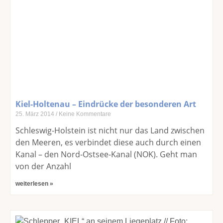
Kiel-Holtenau – Eindrücke der besonderen Art
25. März 2014
Keine Kommentare
Schleswig-Holstein ist nicht nur das Land zwischen
den Meeren, es verbindet diese auch durch einen
Kanal – den Nord-Ostsee-Kanal (NOK). Geht man
von der Anzahl
weiterlesen »