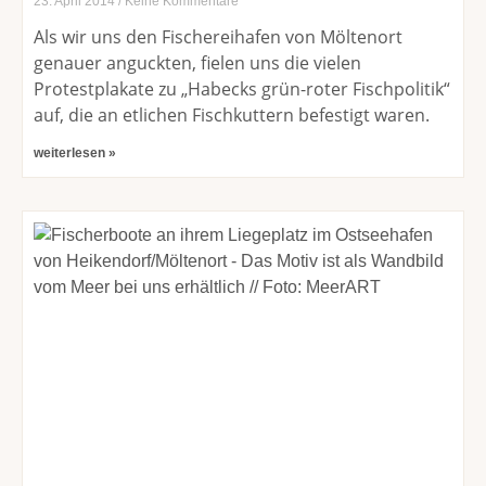
23. April 2014
Keine Kommentare
Als wir uns den Fischereihafen von Möltenort
genauer anguckten, fielen uns die vielen
Protestplakate zu „Habecks grün-roter Fischpolitik“
auf, die an etlichen Fischkuttern befestigt waren.
weiterlesen »