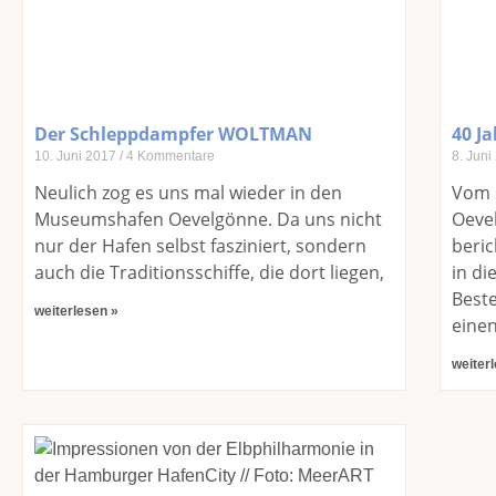
Der Schleppdampfer WOLTMAN
40 J
10. Juni 2017
4 Kommentare
8. Jun
Neulich zog es uns mal wieder in den
Vom 
Museumshafen Oevelgönne. Da uns nicht
Oeve
nur der Hafen selbst fasziniert, sondern
beric
auch die Traditionsschiffe, die dort liegen,
in di
Beste
weiterlesen »
einen
weiter