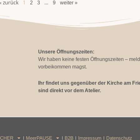
« zurück
1
…
2
3
9
weiter »
Unsere Öffnungszeiten:
Wir haben keine festen Öffnungszeiten – meld
vorbeikommen magst.
Ihr findet uns gegenüber der Kirche am Fri
sind direkt vor dem Atelier.
ÜCHER
MeerPAUSE
B2B
Impressum
Datenschutz