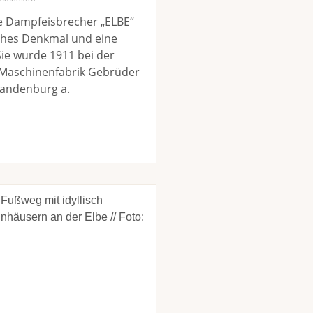
he Dampfeisbrecher „ELBE“
sches Denkmal und eine
 Sie wurde 1911 bei der
& Maschinenfabrik Gebrüder
andenburg a.