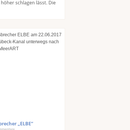
höher schlagen lässt. Die
brecher „ELBE“
mmentare