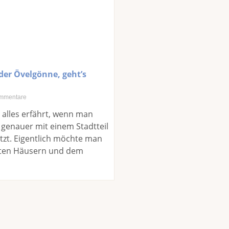
er Övelgönne, geht’s
mmentare
alles erfährt, wenn man
 genauer mit einem Stadtteil
tzt. Eigentlich möchte man
alten Häusern und dem