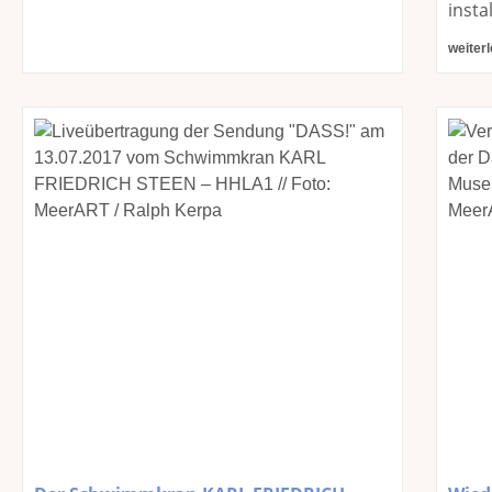
insta
weiter