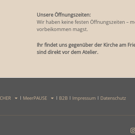
Unsere Öffnungszeiten:
Wir haben keine festen Öffnungszeiten – m
vorbeikommen magst.
Ihr findet uns gegenüber der Kirche am Fri
sind direkt vor dem Atelier.
CHER
MeerPAUSE
B2B
Impressum
Datenschutz
I