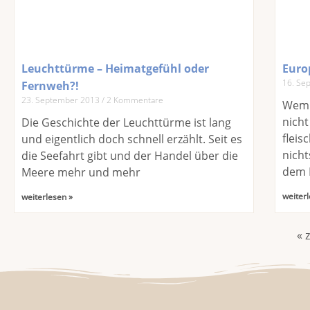
Leuchttürme – Heimatgefühl oder
Euro
16. Se
Fernweh?!
23. September 2013
2 Kommentare
Wem 
nicht
Die Geschichte der Leuchttürme ist lang
fleis
und eigentlich doch schnell erzählt. Seit es
nicht
die Seefahrt gibt und der Handel über die
dem 
Meere mehr und mehr
weiterl
weiterlesen »
« 