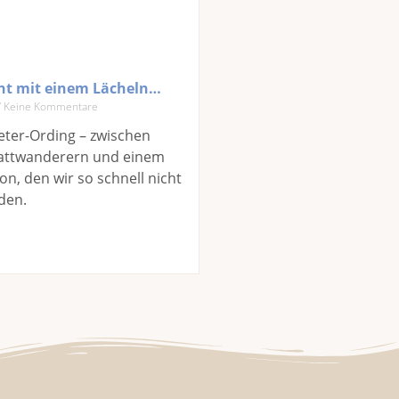
nnt mit einem Lächeln…
Keine Kommentare
Peter-Ording – zwischen
 Wattwanderern und einem
n, den wir so schnell nicht
den.