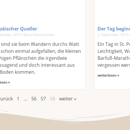
päischer Queller
Der Tag begi
ptember 2013
Keine Kommentare
2. September 2013
sind sie beim Wandern durchs Watt
Ein Tag in St. 
 schon einmal aufgefallen, die kleinen
Leichtigkeit,
chigen Pflänzchen die irgendwie
Barfuß-Maratho
ssagend und doch interessant aus
vergessen wer
Boden kommen.
weiterlesen »
esen »
zurück
1
…
56
57
58
weiter »