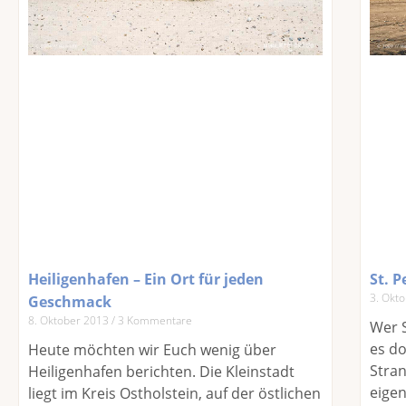
Heiligenhafen – Ein Ort für jeden
St. P
3. Okt
Geschmack
8. Oktober 2013
3 Kommentare
Wer S
es do
Heute möchten wir Euch wenig über
Stran
Heiligenhafen berichten. Die Kleinstadt
eige
liegt im Kreis Ostholstein, auf der östlichen