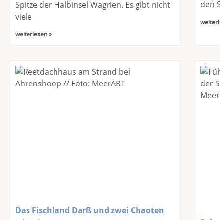
den S
Spitze der Halbinsel Wagrien. Es gibt nicht
viele
weiterl
weiterlesen »
Das Fischland Darß und zwei Chaoten