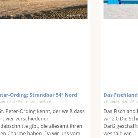
eter-Ording: Strandbar 54° Nord
Das Fischland
ober 2013
Keine Kommentare
29. September 201
t. Peter-Ording kennt, der weiß dass
Das Fischland
rt vier verschiedenen
wir 2.0 Die Sc
dabschnitte gibt, die allesamt ihren
Darß geschafft 
nen Charme haben. Da wir uns vom
weshalb wir