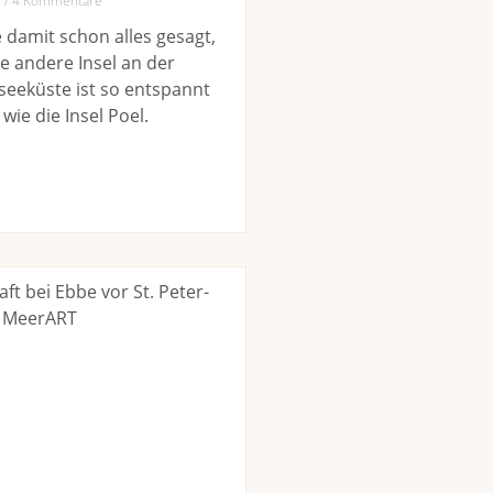
3
4 Kommentare
e damit schon alles gesagt,
 andere Insel an der
eeküste ist so entspannt
wie die Insel Poel.