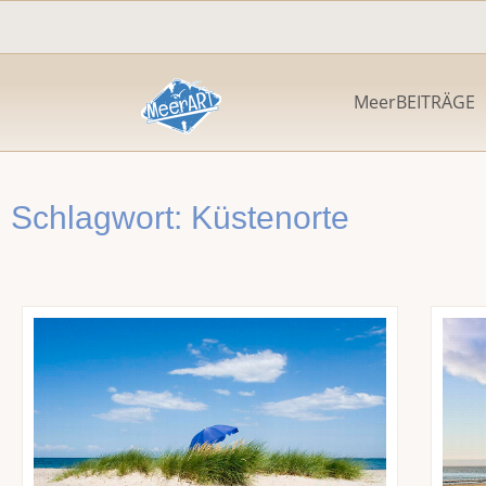
Zum
Inhalt
springen
MeerBEITRÄGE
Schlagwort: Küstenorte