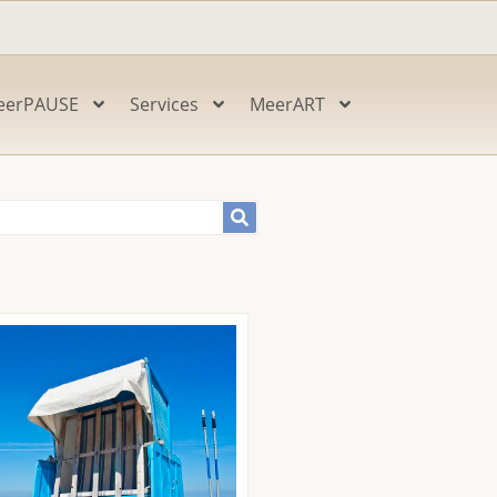
eerPAUSE
Services
MeerART