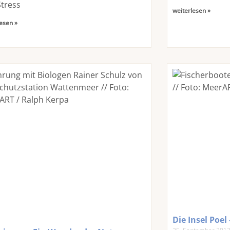
tress
weiterlesen »
esen »
Die Insel Poel