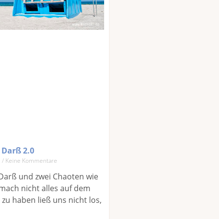
 Darß 2.0
3
Keine Kommentare
 Darß und zwei Chaoten wie
hmach nicht alles auf dem
zu haben ließ uns nicht los,