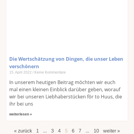
Die Wertschätzung von Dingen, die unser Leben
verschönern
15. April 2022
Keine Kommentare
In unserem heutigen Beitrag möchten wir euch
mal einen kleinen Einblick darüber geben, worauf
wir bei unseren Liebhaberstücken för to Huus, die
ihr bei uns
weiterlesen »
…
5
…
« zurück
1
3
4
6
7
10
weiter »