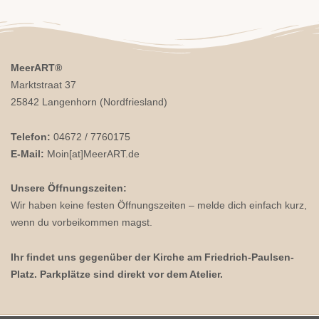
MeerART
®
Marktstraat 37
25842 Langenhorn (Nordfriesland)
Telefon:
04672 / 7760175
E-Mail:
Moin[at]MeerART.de
Unsere Öffnungszeiten:
Wir haben keine festen Öffnungszeiten – melde dich einfach kurz,
wenn du vorbeikommen magst.
Ihr findet uns gegenüber der Kirche am Friedrich-Paulsen-
Platz. Parkplätze sind direkt vor dem Atelier.