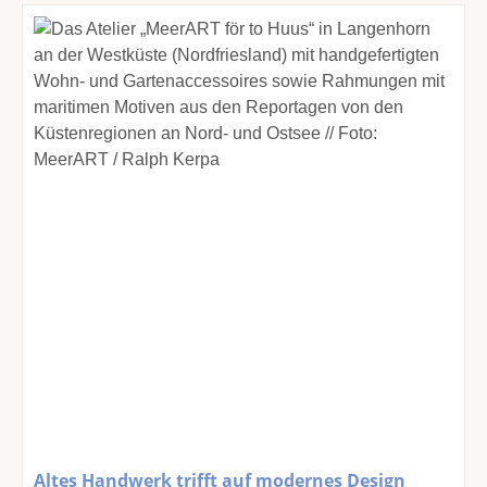
Altes Handwerk trifft auf modernes Design