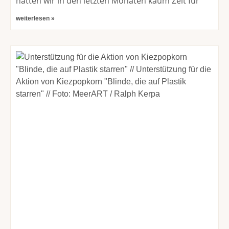
hatten wir in den letzten Monaten kaum Zeit für
weiterlesen »