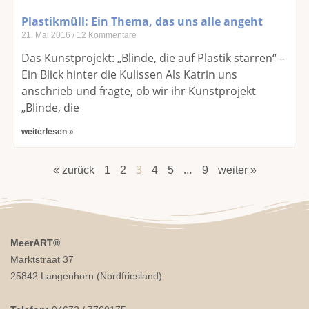
Plastikmüll: Ein Thema, das uns alle angeht
21. Mai 2016
12 Kommentare
Das Kunstprojekt: „Blinde, die auf Plastik starren“ –
Ein Blick hinter die Kulissen Als Katrin uns
anschrieb und fragte, ob wir ihr Kunstprojekt
„Blinde, die
weiterlesen »
3
…
« zurück
1
2
4
5
9
weiter »
MeerART
®
Marktstraat 37
25842 Langenhorn (Nordfriesland)