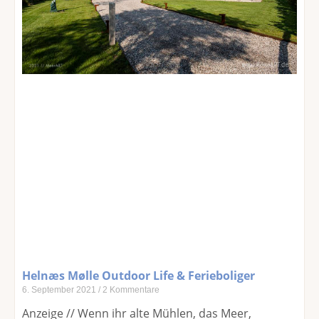
Helnæs Mølle Outdoor Life & Ferieboliger
6. September 2021
2 Kommentare
Anzeige // Wenn ihr alte Mühlen, das Meer,