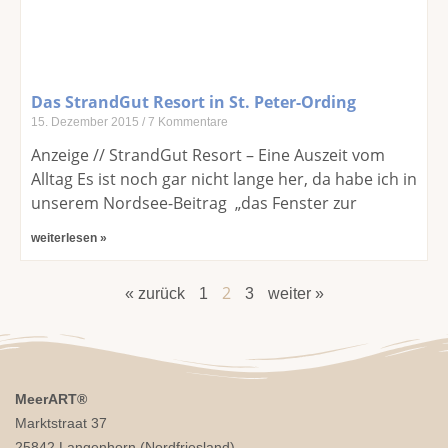
Das StrandGut Resort in St. Peter-Ording
15. Dezember 2015
7 Kommentare
Anzeige // StrandGut Resort – Eine Auszeit vom
Alltag Es ist noch gar nicht lange her, da habe ich in
unserem Nordsee-Beitrag „das Fenster zur
weiterlesen »
2
« zurück
1
3
weiter »
MeerART
®
Marktstraat 37
25842 Langenhorn (Nordfriesland)