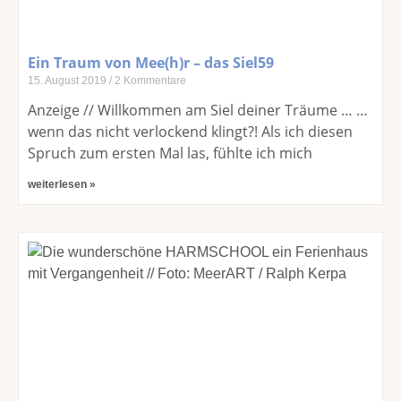
Ein Traum von Mee(h)r – das Siel59
15. August 2019
2 Kommentare
Anzeige // Willkommen am Siel deiner Träume … …
wenn das nicht verlockend klingt?! Als ich diesen
Spruch zum ersten Mal las, fühlte ich mich
weiterlesen »