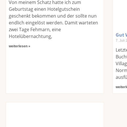
Von meinem Schatz hatte ich zum
Geburtstag einen Hotelgutschein
geschenkt bekommen und der sollte nun
endlich eingelöst werden. Damit warteten
zwei Tage Fehmarn, eine
Gut 
Hotelübernachtung,
7. Juli
weiterlesen »
Letz
Buch
Villa
Norm
ausfü
weiter