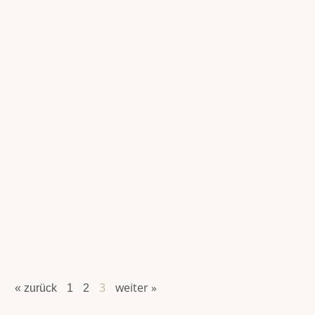
3
weiter »
« zurück
1
2