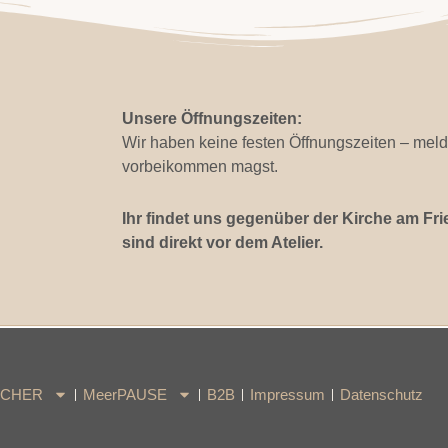
Unsere Öffnungszeiten:
Wir haben keine festen Öffnungszeiten – meld
vorbeikommen magst.
Ihr findet uns gegenüber der Kirche am Fri
sind direkt vor dem Atelier.
ÜCHER
MeerPAUSE
B2B
Impressum
Datenschutz