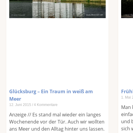
Glücksburg – Ein Traum in weiß am
Früh
1. Mai
Meer
12. Juni 2015
4 Kommentare
Man k
einfa
Anzeige // Es stand mal wieder ein langes
und b
Wochenende vor der Tür. Auch wir wollten
sich 
ans Meer und den Alltag hinter uns lassen.