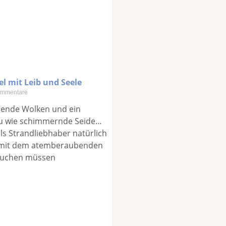
el mit Leib und Seele
mmentare
ehende Wolken und ein
u wie schimmernde Seide…
als Strandliebhaber natürlich
l mit dem atemberaubenden
suchen müssen