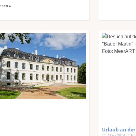
lesen »
Urlaub an der
11. März 2014
1 Ko