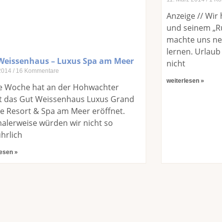
Anzeige // Wir
und seinem „R
machte uns ne
lernen. Urlaub
Weissenhaus – Luxus Spa am Meer
nicht
 2014
16 Kommentare
weiterlesen »
te Woche hat an der Hohwachter
t das Gut Weissenhaus Luxus Grand
ge Resort & Spa am Meer eröffnet.
alerweise würden wir nicht so
hrlich
lesen »