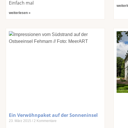
Einfach mal
weiter
weiterlesen »
Ein Verwöhnpaket auf der Sonneninsel
23. März 2015
2 Kommentare