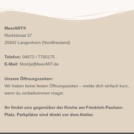
MeerART
®
Marktstraat 37
25842 Langenhorn (Nordfriesland)
Telefon:
04672 / 7760175
E-Mail:
Moin[at]MeerART.de
Unsere Öffnungszeiten:
Wir haben keine festen Öffnungszeiten – melde dich einfach kurz,
wenn du vorbeikommen magst.
Ihr findet uns gegenüber der Kirche am Friedrich-Paulsen-
Platz. Parkplätze sind direkt vor dem Atelier.