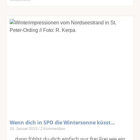
Wenn dich in SPO die Wintersonne küsst…
28. Januar 2015
2 Kommentare
… dann fühlst du dich einfach nur frei Frei wie ein