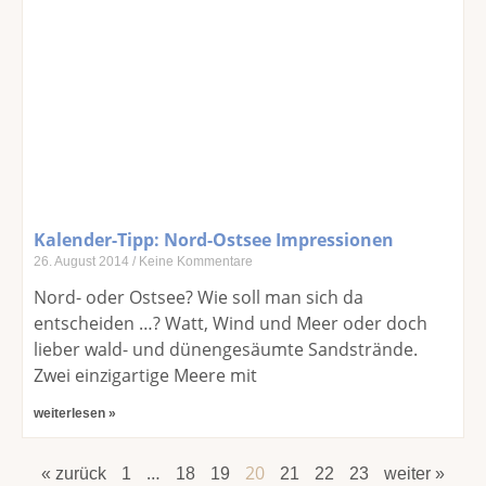
Kalender-Tipp: Nord-Ostsee Impressionen
26. August 2014
Keine Kommentare
Nord- oder Ostsee? Wie soll man sich da
entscheiden …? Watt, Wind und Meer oder doch
lieber wald- und dünengesäumte Sandstrände.
Zwei einzigartige Meere mit
weiterlesen »
…
20
« zurück
1
18
19
21
22
23
weiter »