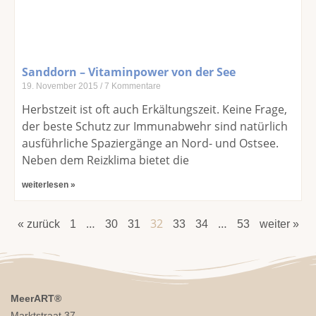
Sanddorn – Vitaminpower von der See
19. November 2015
7 Kommentare
Herbstzeit ist oft auch Erkältungszeit. Keine Frage,
der beste Schutz zur Immunabwehr sind natürlich
ausführliche Spaziergänge an Nord- und Ostsee.
Neben dem Reizklima bietet die
weiterlesen »
…
32
…
« zurück
1
30
31
33
34
53
weiter »
MeerART
®
Marktstraat 37