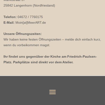
25842 Langenhorn (Nordfriesland)
Telefon:
04672 / 7760175
E-Mail:
Moin[at]MeerART.de
Unsere Öffnungszeiten:
Wir haben keine festen Öffnungszeiten – melde dich einfach kurz,
wenn du vorbeikommen magst.
Ihr findet uns gegenüber der Kirche am Friedrich-Paulsen-
Platz. Parkplätze sind direkt vor dem Atelier.