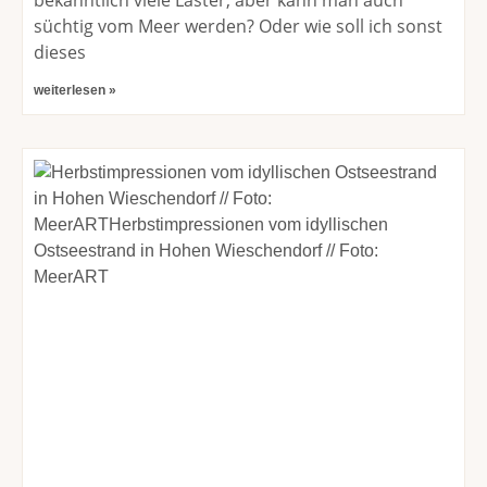
bekanntlich viele Laster, aber kann man auch
süchtig vom Meer werden? Oder wie soll ich sonst
dieses
weiterlesen »