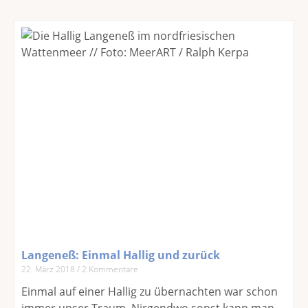
Langeneß: Einmal Hallig und zurück
22. März 2018
2 Kommentare
Einmal auf einer Hallig zu übernachten war schon
immer unser Traum. Nirgendwo sonst kann man