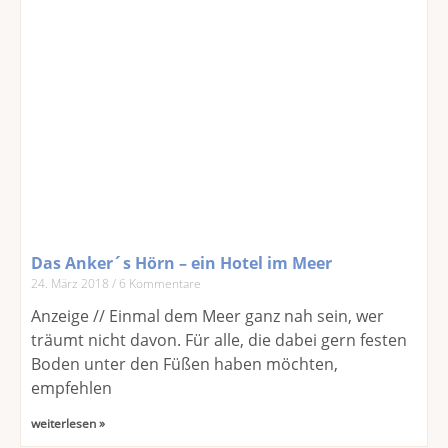
Das Anker´s Hörn – ein Hotel im Meer
24. März 2018
6 Kommentare
Anzeige // Einmal dem Meer ganz nah sein, wer
träumt nicht davon. Für alle, die dabei gern festen
Boden unter den Füßen haben möchten,
empfehlen
weiterlesen »