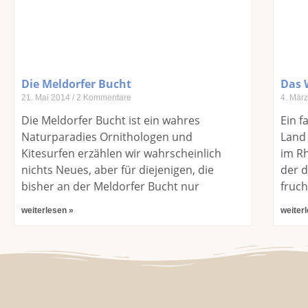
Die Meldorfer Bucht
Das 
21. Mai 2014
2 Kommentare
4. Mär
Die Meldorfer Bucht ist ein wahres
Ein f
Naturparadies Ornithologen und
Land
Kitesurfen erzählen wir wahrscheinlich
im R
nichts Neues, aber für diejenigen, die
der d
bisher an der Meldorfer Bucht nur
fruch
weiterlesen »
weiter