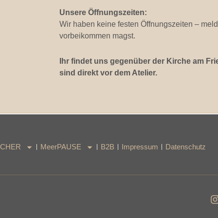
Unsere Öffnungszeiten:
Wir haben keine festen Öffnungszeiten – meld
vorbeikommen magst.
Ihr findet uns gegenüber der Kirche am Fri
sind direkt vor dem Atelier.
ÜCHER
MeerPAUSE
B2B
Impressum
Datenschutz
I