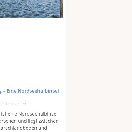
g – Eine Nordseehalbinsel
4
3 Kommentare
 ist eine Nordseehalbinsel
rschen und liegt zwischen
Marschlandboden und