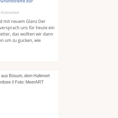
Grünstrand zur
 Kommentare
d mit neuem Glanz Der
versprach uns für heute ein
tter, das wollten wir dann
en um zu gucken, wie