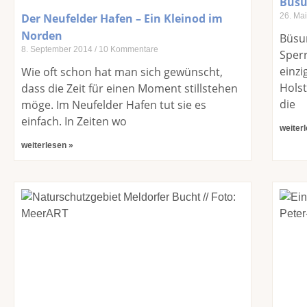
Büsu
Der Neufelder Hafen – Ein Kleinod im
26. Ma
Norden
Büsum
8. September 2014
10 Kommentare
Sperr
einzi
Wie oft schon hat man sich gewünscht,
Holst
dass die Zeit für einen Moment stillstehen
die
möge. Im Neufelder Hafen tut sie es
einfach. In Zeiten wo
weiter
weiterlesen »