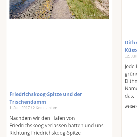
Dith
Küst
12. Jul
Jede
grün
Dith
Namen
Friedrichskoog-Spitze und der
das,
Trischendamm
weiter
1. Juni 2017
2 Kommentare
Nachdem wir den Hafen von
Friedrichskoog verlassen hatten und uns
Richtung Friedrichskoog-Spitze