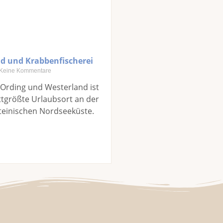
d und Krabbenfischerei
Keine Kommentare
-Ording und Westerland ist
tgrößte Urlaubsort an der
teinischen Nordseeküste.