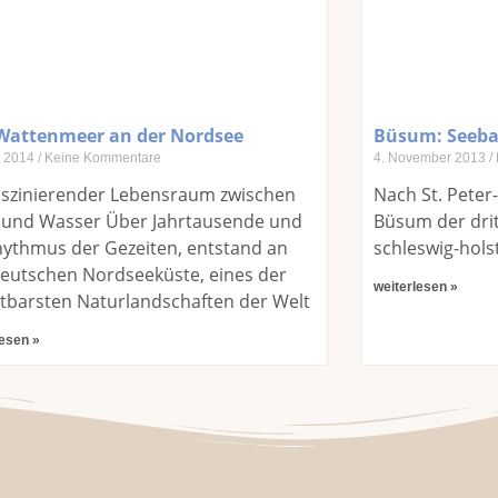
Wattenmeer an der Nordsee
Büsum: Seeba
z 2014
Keine Kommentare
4. November 2013
aszinierender Lebensraum zwischen
Nach St. Peter
 und Wasser Über Jahrtausende und
Büsum der drit
hythmus der Gezeiten, entstand an
schleswig-hols
eutschen Nordseeküste, eines der
weiterlesen »
tbarsten Naturlandschaften der Welt
lesen »