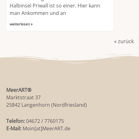
Halbinsel Priwall ist so einer. Hier kann
man Ankommen und an
weiterlesen »
« zurück
MeerART
®
Marktstraat 37
25842 Langenhorn (Nordfriesland)
Telefon:
04672 / 7760175
E-Mail:
Moin[at]MeerART.de