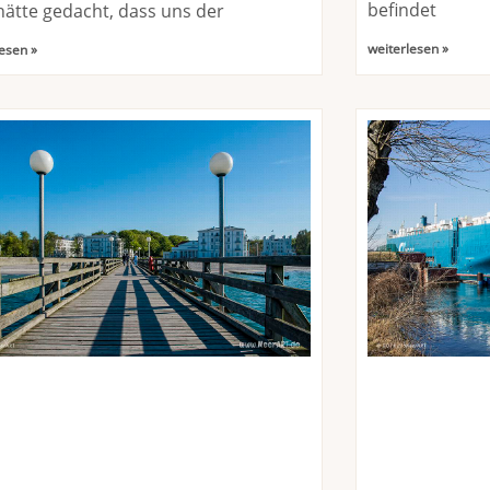
befindet
ätte gedacht, dass uns der
weiterlesen »
esen »