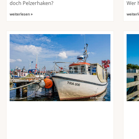
doch Pelzerhaken?
Wer h
weiterlesen »
weiterl