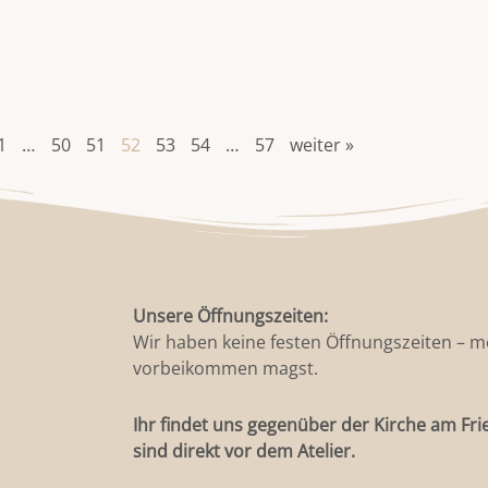
1
…
50
51
52
53
54
…
57
weiter »
Unsere Öffnungszeiten:
Wir haben keine festen Öffnungszeiten – m
vorbeikommen magst.
Ihr findet uns gegenüber der Kirche am Fri
sind direkt vor dem Atelier.