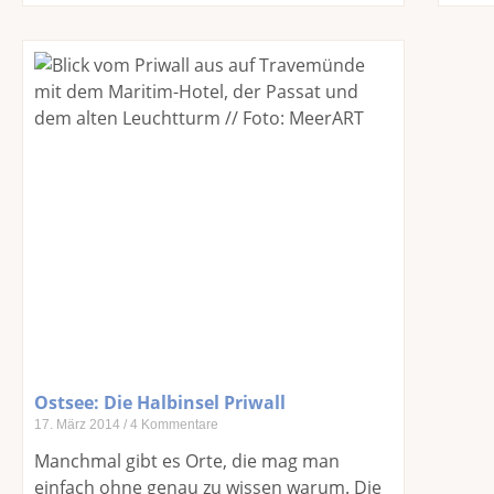
Ostsee: Die Halbinsel Priwall
17. März 2014
4 Kommentare
Manchmal gibt es Orte, die mag man
einfach ohne genau zu wissen warum. Die