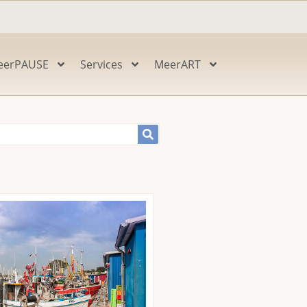
eerPAUSE
Services
MeerART