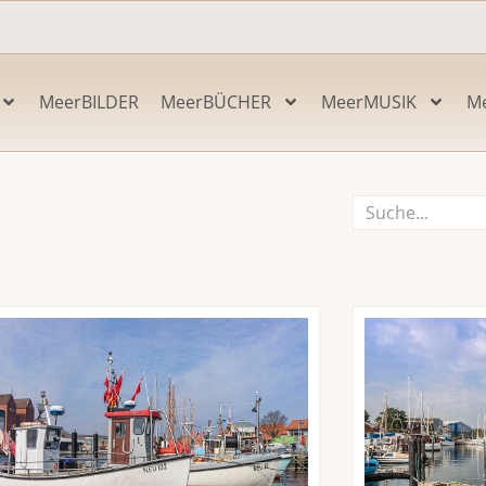
MeerBILDER
MeerBÜCHER
MeerMUSIK
M
Suche
Seite
Seite
Seite
Seite
Seite
Seite
Seite