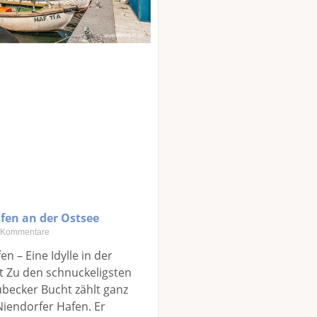
fen an der Ostsee
 Kommentare
n – Eine Idylle in der
t Zu den schnuckeligsten
übecker Bucht zählt ganz
Niendorfer Hafen. Er