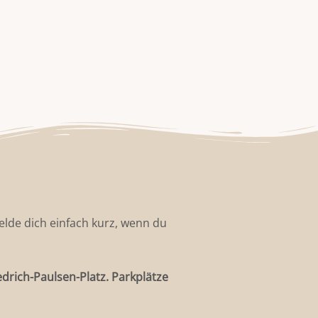
elde dich einfach kurz, wenn du
edrich-Paulsen-Platz. Parkplätze