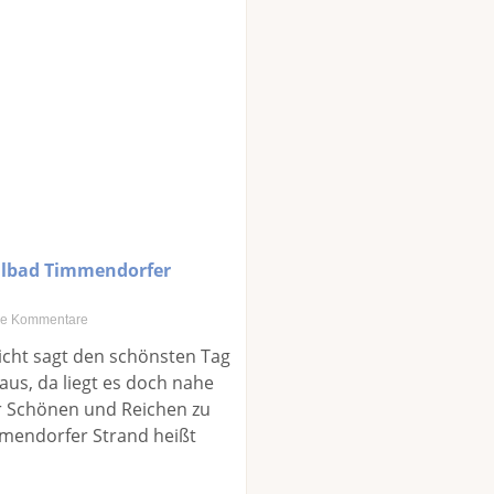
ilbad Timmendorfer
e Kommentare
icht sagt den schönsten Tag
us, da liegt es doch nahe
r Schönen und Reichen zu
mendorfer Strand heißt