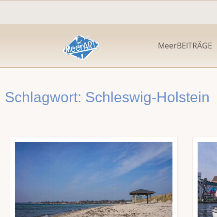
Zum
Inhalt
springen
MeerBEITRÄGE
Schlagwort: Schleswig-Holstein