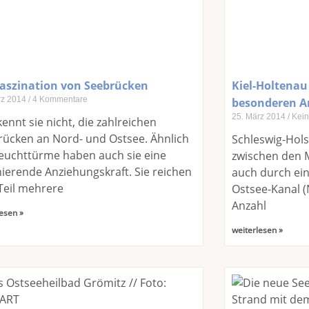
Faszination von Seebrücken
Kiel-Holtenau
rz 2014
4 Kommentare
besonderen A
25. März 2014
Kein
ennt sie nicht, die zahlreichen
ücken an Nord- und Ostsee. Ähnlich
Schleswig-Hols
euchttürme haben auch sie eine
zwischen den M
nierende Anziehungskraft. Sie reichen
auch durch ein
Teil mehrere
Ostsee-Kanal 
Anzahl
esen »
weiterlesen »