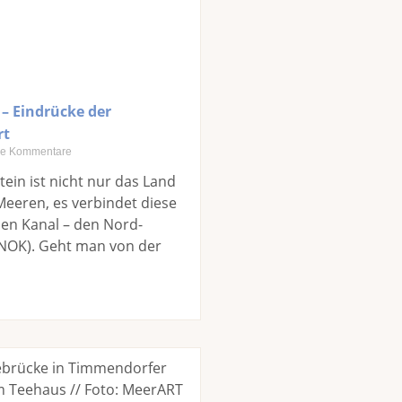
 – Eindrücke der
rt
e Kommentare
tein ist nicht nur das Land
eeren, es verbindet diese
en Kanal – den Nord-
(NOK). Geht man von der