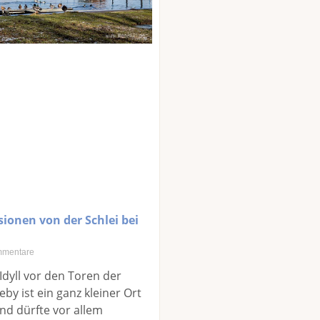
ionen von der Schlei bei
mentare
Idyll vor den Toren der
by ist ein ganz kleiner Ort
und dürfte vor allem