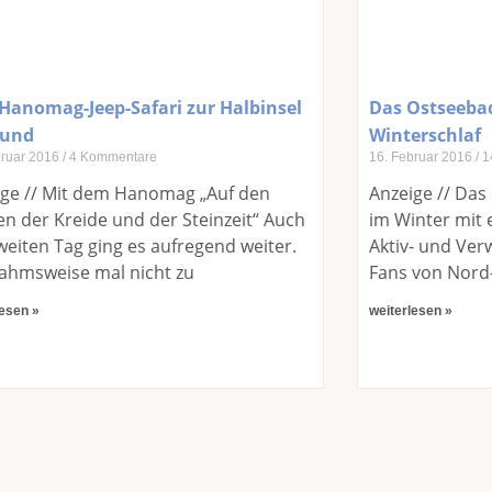
 Hanomag-Jeep-Safari zur Halbinsel
Das Ostseeba
mund
Winterschlaf
bruar 2016
4 Kommentare
16. Februar 2016
1
ige // Mit dem Hanomag „Auf den
Anzeige // Das
n der Kreide und der Steinzeit“ Auch
im Winter mit
eiten Tag ging es aufregend weiter.
Aktiv- und Ve
ahmsweise mal nicht zu
Fans von Nord-
lesen »
weiterlesen »