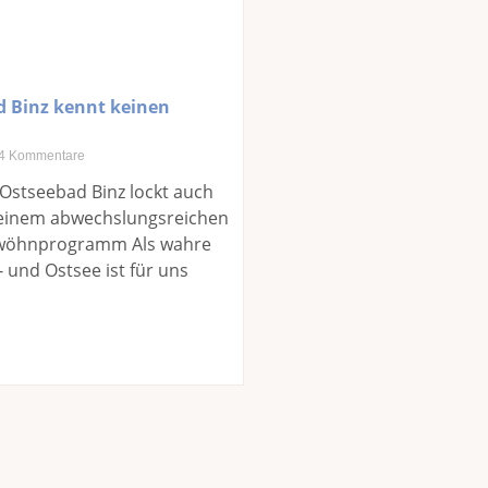
d Binz kennt keinen
4 Kommentare
 Ostseebad Binz lockt auch
 einem abwechslungsreichen
rwöhnprogramm Als wahre
 und Ostsee ist für uns