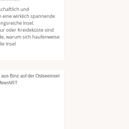
schaftlich und
h eine wirklich spannende
gsreiche Insel.
ur oder Kreideküste sind
de, warum sich haufenweise
ie Insel