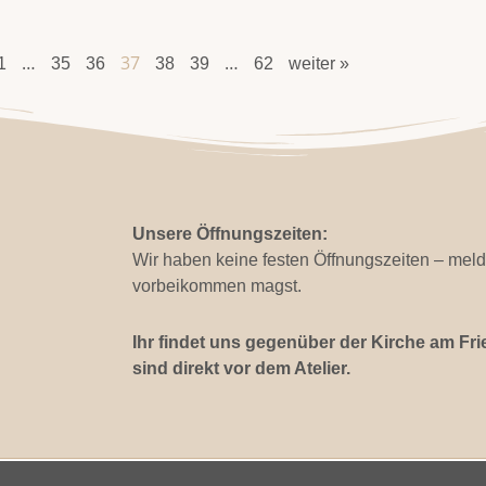
…
37
…
1
35
36
38
39
62
weiter »
Unsere Öffnungszeiten:
Wir haben keine festen Öffnungszeiten – meld
vorbeikommen magst.
Ihr findet uns gegenüber der Kirche am Fri
sind direkt vor dem Atelier.