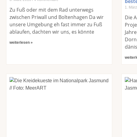
best
1. Mär
Zu Fuß oder mit dem Rad unterwegs
zwischen Priwall und Boltenhagen Da wir
Die A
unsere Umgebung eh fast immer zu Fuß
Proje
ablaufen, dachten wir uns, es könnte
Jahre
Dornr
weiterlesen »
däni
weiter