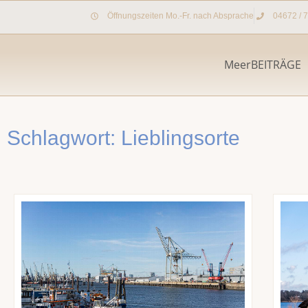
Zum
Öffnungszeiten Mo.-Fr. nach Absprache
04672 / 
Inhalt
springen
MeerBEITRÄGE
Schlagwort: Lieblingsorte