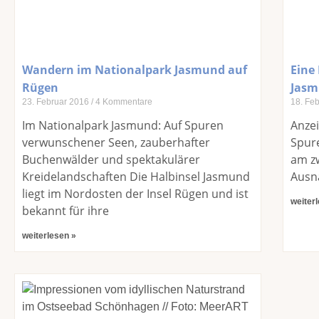
Wandern im Nationalpark Jasmund auf
Eine
Rügen
Jas
23. Februar 2016
4 Kommentare
18. Fe
Im Nationalpark Jasmund: Auf Spuren
Anze
verwunschener Seen, zauberhafter
Spure
Buchenwälder und spektakulärer
am zw
Kreidelandschaften Die Halbinsel Jasmund
Ausn
liegt im Nordosten der Insel Rügen und ist
weiter
bekannt für ihre
weiterlesen »