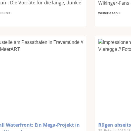
m. Die Vorräte für die lange, dunkle
Wikinger-Fans 
lesen »
weiterlesen »
ll Waterfront: Ein Mega-Projekt in
Rügen abseits
25. Februar 2016
8