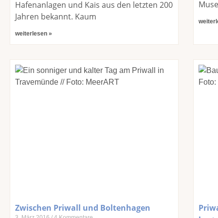
Museu
Hafenanlagen und Kais aus den letzten 200
Jahren bekannt. Kaum
weiter
weiterlesen »
Zwischen Priwall und Boltenhagen
Priwa
3. März 2016
4 Kommentare