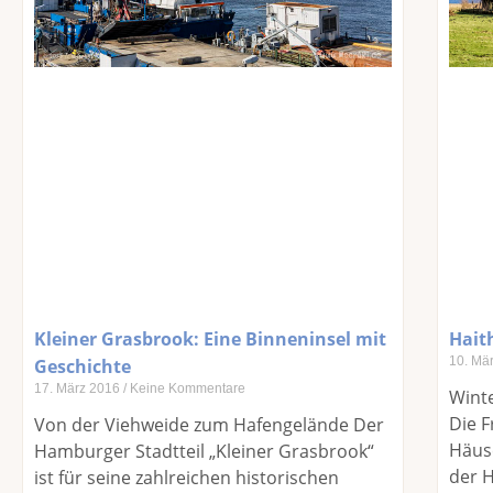
Kleiner Grasbrook: Eine Binneninsel mit
Hait
10. Mä
Geschichte
17. März 2016
Keine Kommentare
Wint
Die F
Von der Viehweide zum Hafengelände Der
Häuse
Hamburger Stadtteil „Kleiner Grasbrook“
der 
ist für seine zahlreichen historischen