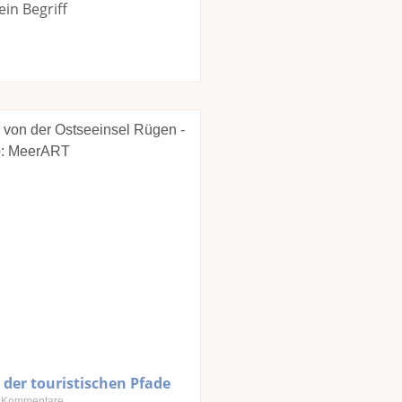
ein Begriff
 der touristischen Pfade
 Kommentare