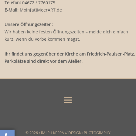
Telefon:
04672 / 7760175
E-Mail:
Moin[at]MeerART.de
Unsere Öffnungszeiten:
Wir haben keine festen Öffnungszeiten – melde dich einfach
kurz, wenn du vorbeikommen magst.
Ihr findet uns gegenüber der Kirche am Friedrich-Paulsen-Platz.
Parkplätze sind direkt vor dem Atelier.
© 2026 / RALPH KERPA // DESIGN+PHOTOGRAPHY