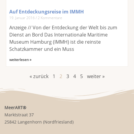
Auf Entdeckungsreise im IMMH
19. Januar 2016
2 Kommentare
Anzeige // Von der Entdeckung der Welt bis zum
Dienst an Bord Das Internationale Maritime
Museum Hamburg (IMMH) ist die reinste
Schatzkammer und ein Muss
weiterlesen »
« zurück
1
2
3
4
5
weiter »
MeerART
®
Marktstraat 37
25842 Langenhorn (Nordfriesland)