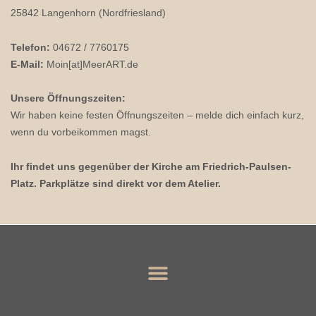
25842 Langenhorn (Nordfriesland)
Telefon:
04672 / 7760175
E-Mail:
Moin[at]MeerART.de
Unsere Öffnungszeiten:
Wir haben keine festen Öffnungszeiten – melde dich einfach kurz,
wenn du vorbeikommen magst.
Ihr findet uns gegenüber der Kirche am Friedrich-Paulsen-
Platz. Parkplätze sind direkt vor dem Atelier.