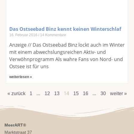
Das Ostseebad Binz kennt keinen Winterschlaf
16. Februar 2016
14 Kommentare
Anzeige // Das Ostseebad Binz lockt auch im Winter
mit einem abwechslungsreichen Aktiv- und
Verwöhnprogramm Als wahre Fans von Nord- und
Ostsee ist für uns
weiterlesen »
…
14
…
« zurück
1
12
13
15
16
30
weiter »
MeerART
®
Marktstraat 37