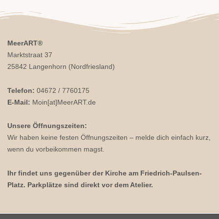
MeerART
®
Marktstraat 37
25842 Langenhorn (Nordfriesland)
Telefon:
04672 / 7760175
E-Mail:
Moin[at]MeerART.de
Unsere Öffnungszeiten:
Wir haben keine festen Öffnungszeiten – melde dich einfach kurz,
wenn du vorbeikommen magst.
Ihr findet uns gegenüber der Kirche am Friedrich-Paulsen-
Platz. Parkplätze sind direkt vor dem Atelier.