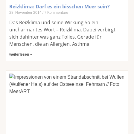
Reizklima: Darf es ein bisschen Meer sein?
28. November 2014
7 Kommentare
Das Reizklima und seine Wirkung So ein
uncharmantes Wort – Reizklima. Dabei verbirgt
sich dahinter was ganz Tolles. Gerade für
Menschen, die an Allergien, Asthma
weiterlesen »