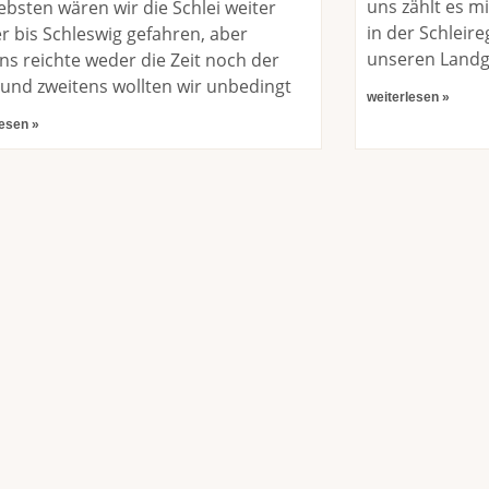
uns zählt es m
ebsten wären wir die Schlei weiter
in der Schleir
r bis Schleswig gefahren, aber
unseren Land
ns reichte weder die Zeit noch der
 und zweitens wollten wir unbedingt
weiterlesen »
lesen »