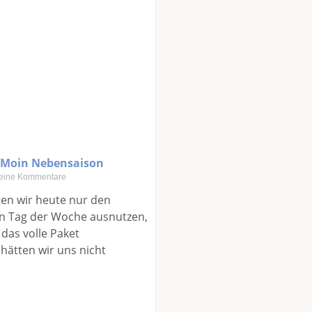
 Moin Nebensaison
eine Kommentare
lten wir heute nur den
en Tag der Woche ausnutzen,
 das volle Paket
ätten wir uns nicht