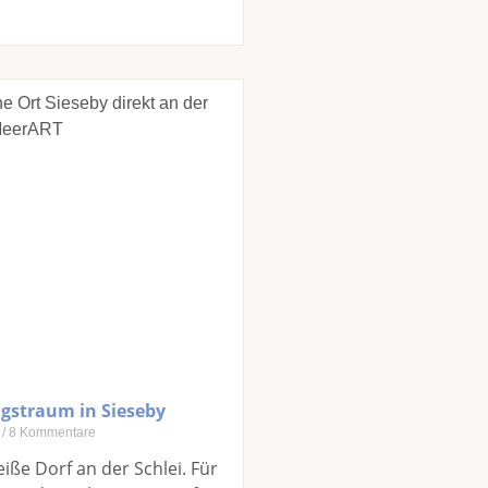
gstraum in Sieseby
6
8 Kommentare
iße Dorf an der Schlei. Für