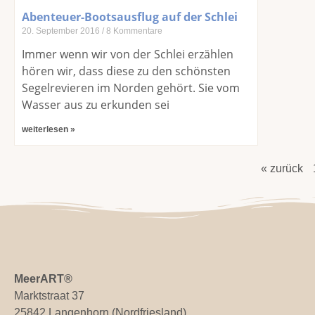
Abenteuer-Bootsausflug auf der Schlei
20. September 2016
8 Kommentare
Immer wenn wir von der Schlei erzählen
hören wir, dass diese zu den schönsten
Segelrevieren im Norden gehört. Sie vom
Wasser aus zu erkunden sei
weiterlesen »
« zurück
MeerART
®
Marktstraat 37
25842 Langenhorn (Nordfriesland)