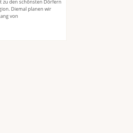
it zu den schönsten Dörfern
egion. Diemal planen wir
gang von