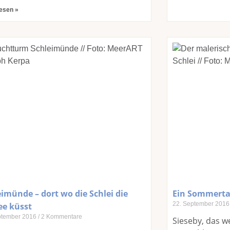
lesen »
imünde – dort wo die Schlei die
Ein Sommerta
22. September 201
ee küsst
ptember 2016
2 Kommentare
Sieseby, das we