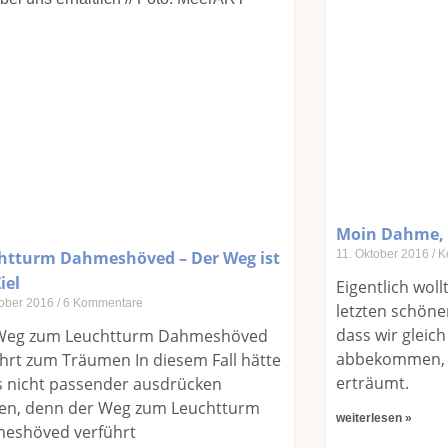
Moin Dahme,
htturm Dahmeshöved – Der Weg ist
11. Oktober 2016
K
iel
Eigentlich wol
tober 2016
6 Kommentare
letzten schön
dass wir gleich
Weg zum Leuchtturm Dahmeshöved
abbekommen, h
hrt zum Träumen In diesem Fall hätte
erträumt.
s nicht passender ausdrücken
en, denn der Weg zum Leuchtturm
weiterlesen »
eshöved verführt