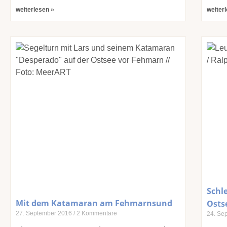
weiterlesen »
weiter
Schle
Mit dem Katamaran am Fehmarnsund
Osts
27. September 2016
2 Kommentare
24. Se