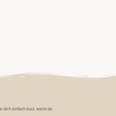
e dich einfach kurz, wenn du