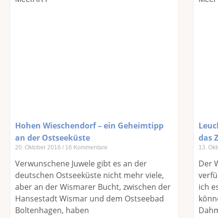
Hohen Wieschendorf – ein Geheimtipp
Leuc
an der Ostseeküste
das Z
20. Oktober 2016
16 Kommentare
13. Ok
Verwunschene Juwele gibt es an der
Der 
deutschen Ostseeküste nicht mehr viele,
verfü
aber an der Wismarer Bucht, zwischen der
ich e
Hansestadt Wismar und dem Ostseebad
könn
Boltenhagen, haben
Dahm