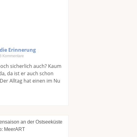
 die Erinnerung
8 Kommentare
doch sicherlich auch? Kaum
da, da ist er auch schon
 Der Alltag hat einen im Nu