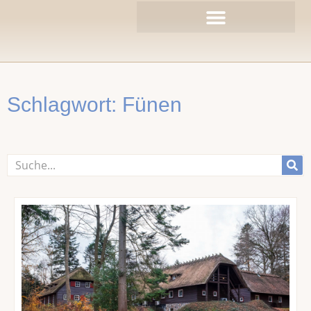
Zum
Inhalt
springen
Schlagwort: Fünen
Suche