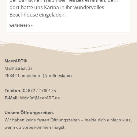
der dänischen Halbinsel Helnæs erfahren, denn
dort hatte uns Karina in ihr wundervolles
Beachhouse eingeladen.
weiterlesen »
MeerART
®
Marktstraat 37
25842 Langenhorn (Nordfriesland)
Telefon:
04672 / 7760175
E-Mail:
Moin[at]MeerART.de
Unsere Öffnungszeiten:
Wir haben keine festen Öffnungszeiten – melde dich einfach kurz,
wenn du vorbeikommen magst.