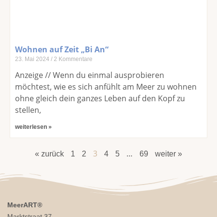
Wohnen auf Zeit „Bi An“
23. Mai 2024
2 Kommentare
Anzeige // Wenn du einmal ausprobieren
möchtest, wie es sich anfühlt am Meer zu wohnen
ohne gleich dein ganzes Leben auf den Kopf zu
stellen,
weiterlesen »
3
…
« zurück
1
2
4
5
69
weiter »
MeerART
®
Marktstraat 37