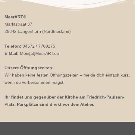
MeerART
®
Marktstraat 37
25842 Langenhorn (Nordfriesland)
Telefon:
04672 / 7760175
E-Mail:
Moin[at]MeerART.de
Unsere Öffnungszeiten:
Wir haben keine festen Öffnungszeiten – melde dich einfach kurz,
wenn du vorbeikommen magst.
Ihr findet uns gegenüber der Kirche am Friedrich-Paulsen-
Platz. Parkplätze sind direkt vor dem Atelier.