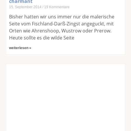
charmant
15. September 2014
19 Kommentare
Bisher hatten wir uns immer nur die malerische
Seite vom Fischland-Darß-Zingst angeguckt, mit
Orten wie Ahrenshoop, Wustrow oder Prerow.
Heute sollte es die wilde Seite
weiterlesen »