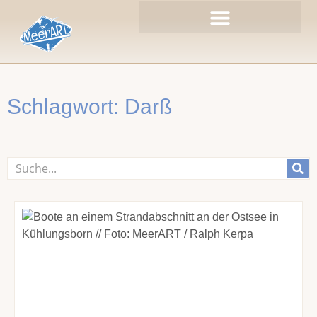
Zum
Inhalt
springen
Schlagwort: Darß
Suche