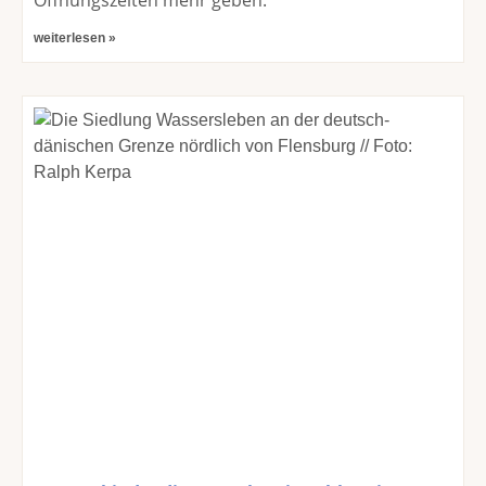
Öffnungszeiten mehr geben.
weiterlesen »