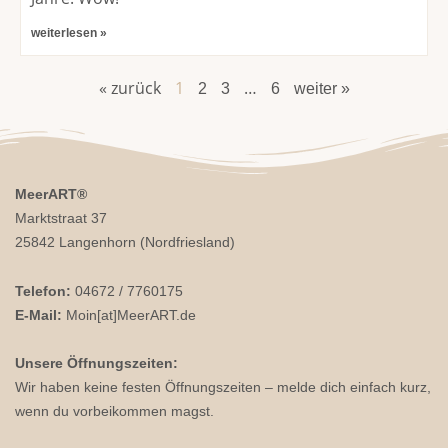
weiterlesen »
« zurück
1
…
2
3
6
weiter »
MeerART
®
Marktstraat 37
25842 Langenhorn (Nordfriesland)
Telefon:
04672 / 7760175
E-Mail:
Moin[at]MeerART.de
Unsere Öffnungszeiten:
Wir haben keine festen Öffnungszeiten – melde dich einfach kurz,
wenn du vorbeikommen magst.