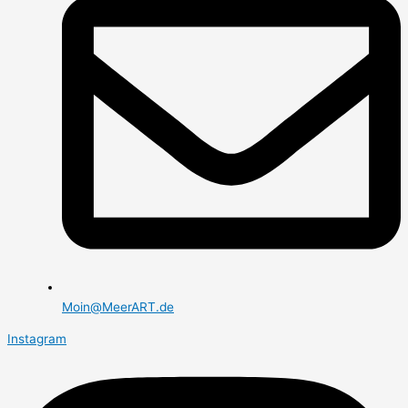
Moin@MeerART.de
Instagram