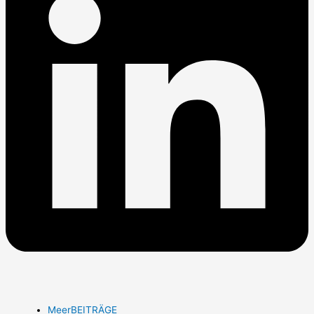
MeerBEITRÄGE