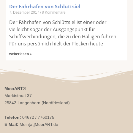
Der Fährhafen von Schlüttsiel
7. Dezember 2017
8 Kommentare
Der Fährhafen von Schlüttsiel ist einer oder
vielleicht sogar der Ausgangspunkt für
Schiffsverbindungen, die zu den Halligen führen.
Für uns persönlich hielt der Flecken heute
weiterlesen »
MeerART
®
Marktstraat 37
25842 Langenhorn (Nordfriesland)
Telefon:
04672 / 7760175
E-Mail:
Moin[at]MeerART.de