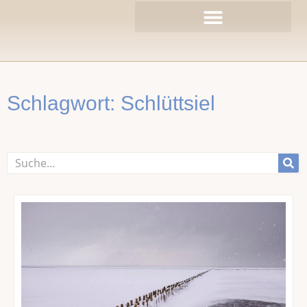
Zum
Inhalt
springen
Schlagwort: Schlüttsiel
Suche