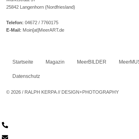
25842 Langenhorn (Nordfriesland)
Telefon:
04672 / 7760175
E-Mail:
Moin[at]MeerART.de
Startseite
Magazin
MeerBILDER
MeerMU
Datenschutz
© 2026 / RALPH KERPA // DESIGN+PHOTOGRAPHY