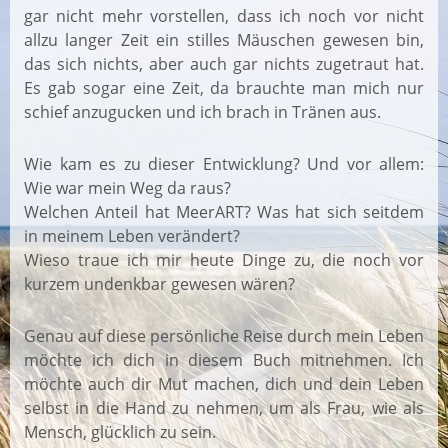
gar nicht mehr vorstellen, dass ich noch vor nicht
allzu langer Zeit ein stilles Mäuschen gewesen bin,
das sich nichts, aber auch gar nichts zugetraut hat.
Es gab sogar eine Zeit, da brauchte man mich nur
schief anzugucken und ich brach in Tränen aus.
Wie kam es zu dieser Entwicklung? Und vor allem:
Wie war mein Weg da raus?
Welchen Anteil hat MeerART? Was hat sich seitdem
in meinem Leben verändert?
Wieso traue ich mir heute Dinge zu, die noch vor
kurzem undenkbar gewesen wären?
Genau auf diese persönliche Reise durch mein Leben
möchte ich dich in diesem Buch mitnehmen. Ich
möchte auch dir Mut machen, dich und dein Leben
selbst in die Hand zu nehmen, um als Frau, wie als
Mensch, glücklich zu sein.